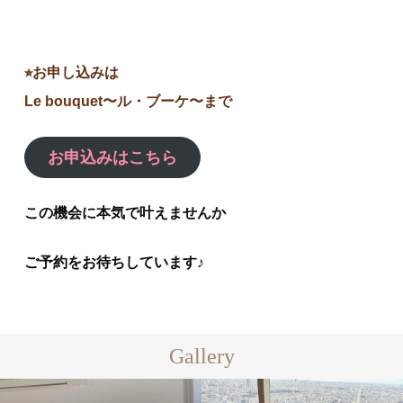
⭐︎お申し込みは
Le bouquet〜ル・ブーケ〜まで
お申込みはこちら
この機会に本気で叶えませんか
ご予約をお待ちしています♪
Gallery