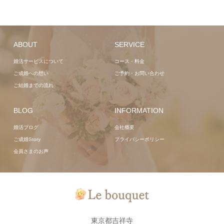
ABOUT
SERVICE
婚活サービスについて
コース・料金
ご成婚への想い
ご予約・お問い合わせ
ご結婚までの流れ
BLOG
INFORMATION
婚活ブログ
会社概要
ご成婚Story
プライバシーポリシー
会員さまのお声
東京都吉祥寺