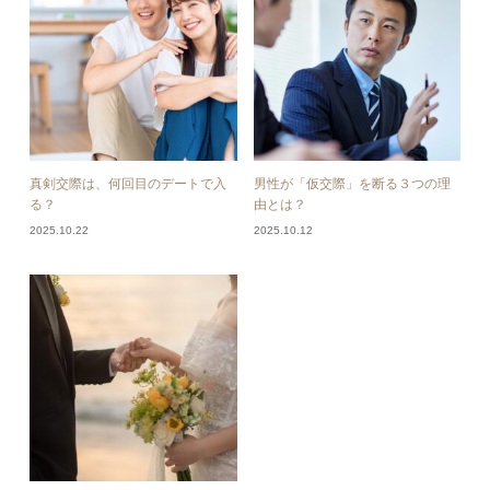
真剣交際は、何回目のデートで入
男性が「仮交際」を断る３つの理
る？
由とは？
2025.10.22
2025.10.12