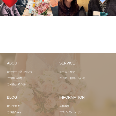
ABOUT
SERVICE
婚活サービスについて
コース・料金
ご成婚への想い
ご予約・お問い合わせ
ご結婚までの流れ
BLOG
INFORMATION
婚活ブログ
会社概要
ご成婚Story
プライバシーポリシー