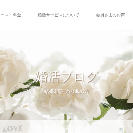
コース・料金
婚活サービスについて
会員さまのお声
婚活ブログ
結婚相談所の進め方