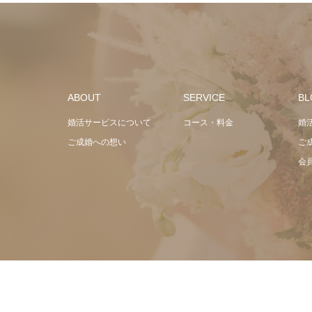
ABOUT
SERVICE
BL
婚活サービスについて
コース・料金
婚
ご成婚への想い
ご成
会