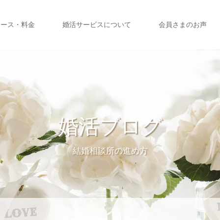
コース・料金
婚活サービスについて
会員さまのお声
婚活ブログ
結婚相談所の進め方