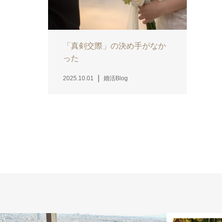
「真剣交際」の決め手がなか
った
2025.10.01
婚活Blog