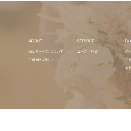
ABOUT
SERVICE
BL
婚活サービスについて
コース・料金
婚
ご成婚への想い
ご成
会