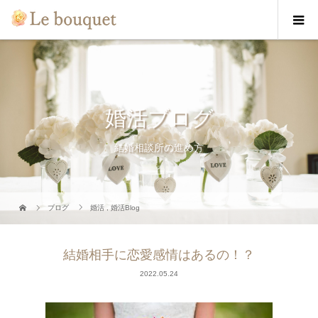
婚活ブログ
結婚相談所の進め方
ブログ
婚活
,
婚活Blog
結婚相手に恋愛感情はあるの！？
2022.05.24