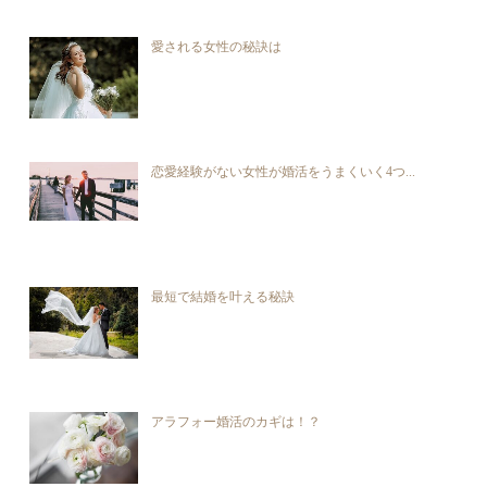
愛される女性の秘訣は
恋愛経験がない女性が婚活をうまくいく4つ...
最短で結婚を叶える秘訣
アラフォー婚活のカギは！？