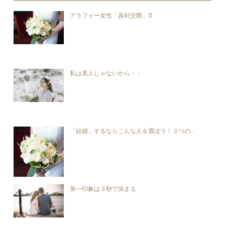
アラフォー女性「真剣交際」II
私は美人じゃないから・・
「結婚」するならこんな人を選ぼう！３つの...
第一印象は３秒で決まる