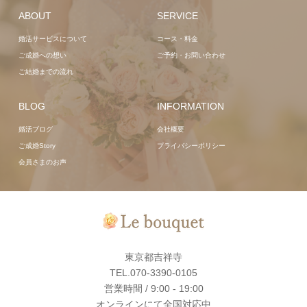
ABOUT
SERVICE
婚活サービスについて
コース・料金
ご成婚への想い
ご予約・お問い合わせ
ご結婚までの流れ
BLOG
INFORMATION
婚活ブログ
会社概要
ご成婚Story
プライバシーポリシー
会員さまのお声
東京都吉祥寺
TEL.070-3390-0105
営業時間 / 9:00 - 19:00
オンラインにて全国対応中