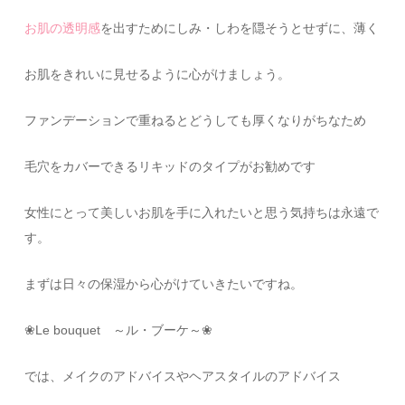
お肌の透明感
を出すためにしみ・しわを隠そうとせずに、薄く
お肌をきれいに見せるように心がけましょう。
ファンデーションで重ねるとどうしても厚くなりがちなため
毛穴をカバーできるリキッドのタイプがお勧めです
女性にとって美しいお肌を手に入れたいと思う気持ちは永遠で
す。
まずは日々の保湿から心がけていきたいですね。
❀Le bouquet ～ル・ブーケ～❀
では、メイクのアドバイスやヘアスタイルのアドバイス