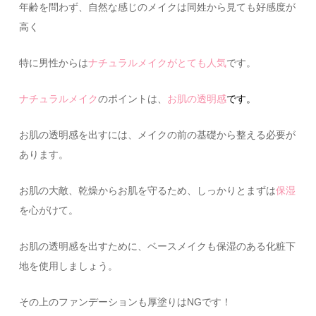
年齢を問わず、自然な感じのメイクは同姓から見ても好感度が
高く
特に男性からは
ナチュラルメイクがとても人気
です。
ナチュラルメイク
のポイントは、
お肌の透明感
です。
お肌の透明感を出すには、メイクの前の基礎から整える必要が
あります。
お肌の大敵、乾燥からお肌を守るため、しっかりとまずは
保湿
を心がけて。
お肌の透明感を出すために、ベースメイクも保湿のある化粧下
地を使用しましょう。
その上のファンデーションも厚塗りはNGです！