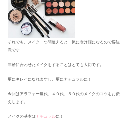
それでも、メイク一つ間違えると一気に老け顔になるので要注
意です
年齢に合わせたメイクをすることはとても大切です。
更にキレイになれますし、更にナチュラルに！
今回はアラフォー世代、４０代、５０代のメイクのコツをお伝
えします。
メイクの基本は
ナチュラル
に！