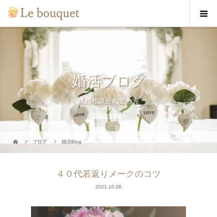
婚活ブログ
結婚相談所の進め方
ブログ
婚活Blog
４０代若返りメークのコツ
2021.10.06