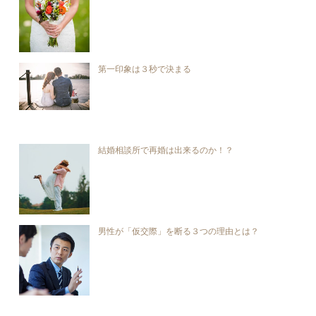
第一印象は３秒で決まる
結婚相談所で再婚は出来るのか！？
男性が「仮交際」を断る３つの理由とは？