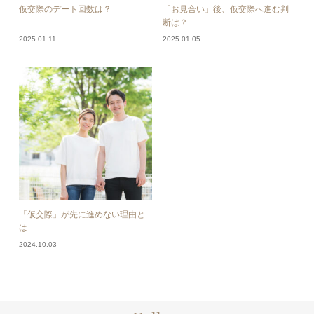
仮交際のデート回数は？
「お見合い」後、仮交際へ進む判
断は？
2025.01.11
2025.01.05
「仮交際」が先に進めない理由と
は
2024.10.03