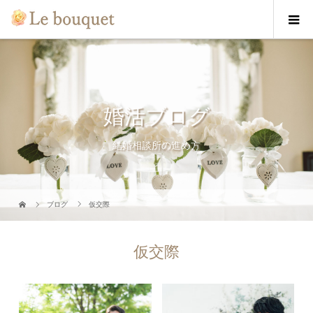
婚活ブログ
結婚相談所の進め方
ブログ
仮交際
仮交際