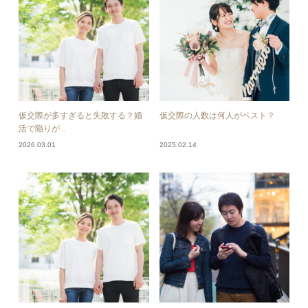
仮交際が多すぎると失敗する？婚
仮交際の人数は何人がベスト？
活で陥りが...
2026.03.01
2025.02.14