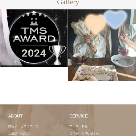
Gallery
ABOUT
SERVICE
婚活サービスについて
コース・料金
ご成婚への想い
ご予約・お問い合わせ